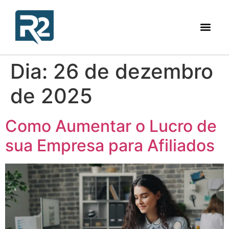
Dia:
26 de dezembro
de 2025
Como Aumentar o Lucro de
sua Empresa para Afiliados