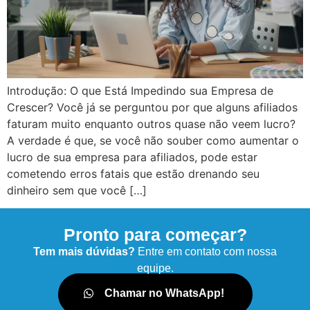
Introdução: O que Está Impedindo sua Empresa de
Crescer? Você já se perguntou por que alguns afiliados
faturam muito enquanto outros quase não veem lucro?
A verdade é que, se você não souber como aumentar o
lucro de sua empresa para afiliados, pode estar
cometendo erros fatais que estão drenando seu
dinheiro sem que você […]
Pronto para começar?
Tem mais dúvidas?
Entre em contato com nossa
equipe.
Chamar no WhatsApp!