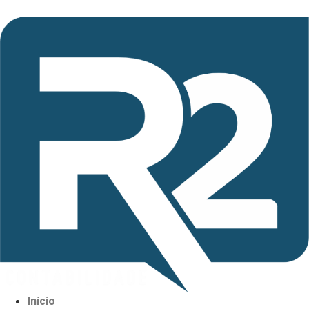
Início