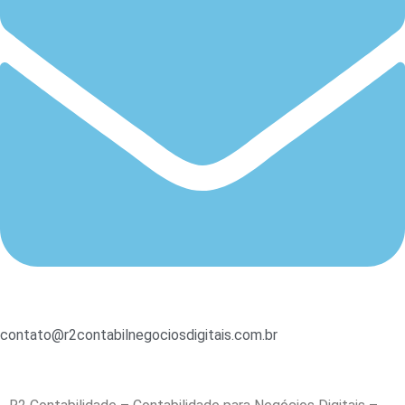
contato@r2contabilnegociosdigitais.com.br