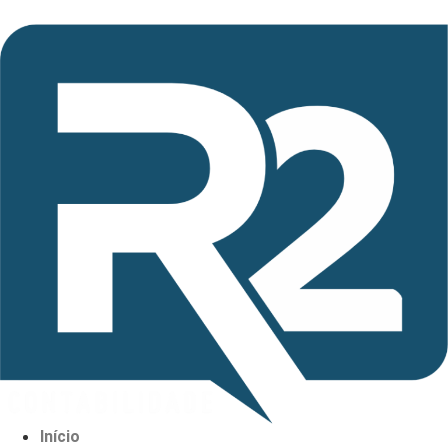
Início