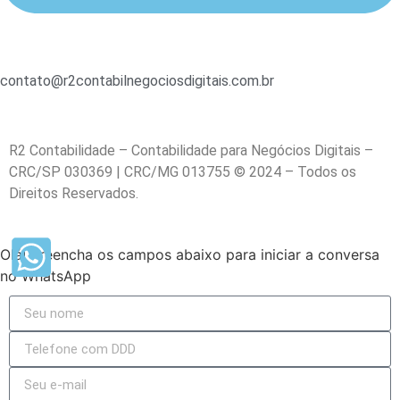
contato@r2contabilnegociosdigitais.com.br
R2 Contabilidade – Contabilidade para Negócios Digitais –
CRC/SP 030369 | CRC/MG 013755 © 2024 – Todos os
Direitos Reservados.
Olá! Preencha os campos abaixo para iniciar a conversa
no WhatsApp