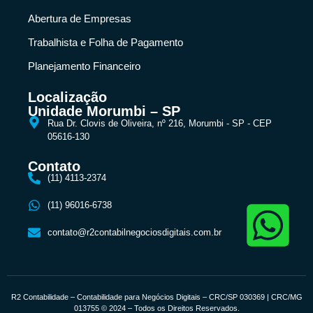
Abertura de Empresas
Trabalhista e Folha de Pagamento
Planejamento Financeiro
Localização
Unidade Morumbi – SP
Rua Dr. Clovis de Oliveira, nº 216, Morumbi - SP - CEP
05616-130
Contato
(11) 4113-2374
(11) 96016-6738
contato@r2contabilnegociosdigitais.com.br
R2 Contabilidade – Contabilidade para Negócios Digitais – CRC/SP 030369 | CRC/MG
013755 © 2024 – Todos os Direitos Reservados.