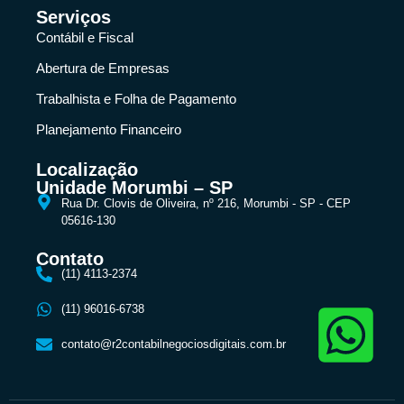
Serviços
Contábil e Fiscal
Abertura de Empresas
Trabalhista e Folha de Pagamento
Planejamento Financeiro
Localização
Unidade Morumbi – SP
Rua Dr. Clovis de Oliveira, nº 216, Morumbi - SP - CEP
05616-130
Contato
(11) 4113-2374
(11) 96016-6738
contato@r2contabilnegociosdigitais.com.br