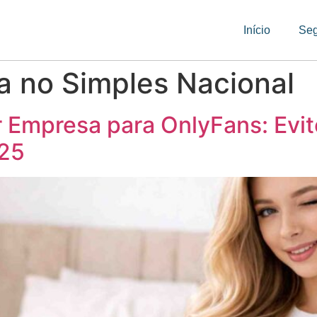
Início
Se
a no Simples Nacional
ir Empresa para OnlyFans: Evit
25