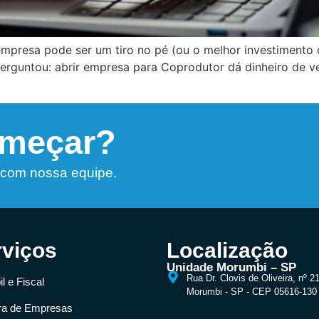
empresa pode ser um tiro no pé (ou o melhor investimento 
perguntou: abrir empresa para Coprodutor dá dinheiro de v
omeçar?
 com nossa equipe.
rviços
Localização
Unidade Morumbi – SP
Rua Dr. Clovis de Oliveira, nº 2
l e Fiscal
Morumbi - SP - CEP 05616-130
ra de Empresas