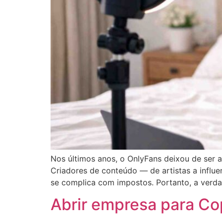
Nos últimos anos, o OnlyFans deixou de ser 
Criadores de conteúdo — de artistas a influe
se complica com impostos. Portanto, a verda
Abrir empresa para Co