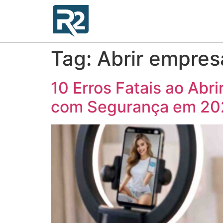
Tag:
Abrir empres
10 Erros Fatais ao Abr
com Segurança em 20