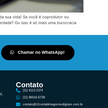
da sua vida) Se você é coprodutor ou
erdade? Ou isso é só mais uma burocracia
Chamar no WhatsApp!
Contato
(11) 4113-2374
16,
(11) 96016-6738
contato@r2contabilnegociosdigitais.com.br