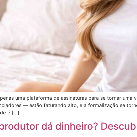
apenas uma plataforma de assinaturas para se tornar uma v
nciadores — estão faturando alto, e a formalização se tor
de é […]
produtor dá dinheiro? Descubr