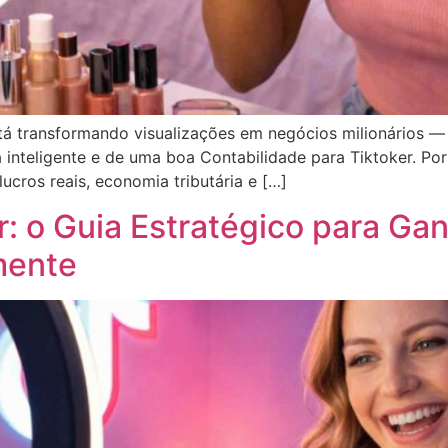
tá transformando visualizações em negócios milionários
inteligente e de uma boa Contabilidade para Tiktoker. Por
lucros reais, economia tributária e […]
: o Guia Estratégico para Ga
mente