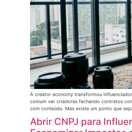
A creator economy transformou influenciador
comum ver criadores fechando contratos com
com conteúdo. Mas existe um ponto que sepa
Abrir CNPJ para Influe