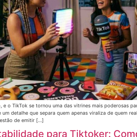
o, e o TikTok se tornou uma das vitrines mais poderosas pa
te um detalhe que separa quem apenas viraliza de quem rea
estão de emitir […]
tabilidade para Tiktoker: Co