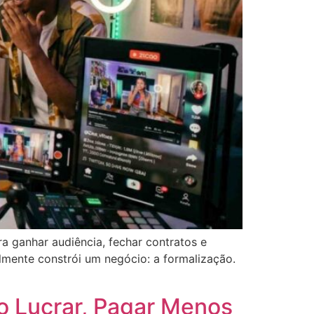
ra ganhar audiência, fechar contratos e
lmente constrói um negócio: a formalização.
mo Lucrar, Pagar Menos