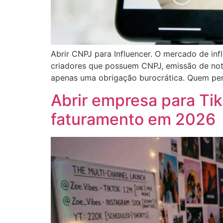
Abrir CNPJ para Influencer. O mercado de inf
criadores que possuem CNPJ, emissão de nota
apenas uma obrigação burocrática. Quem pe
Abrir empresa para Tik
faturamento em 2026