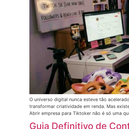
O universo digital nunca esteve tão acelerad
transformar criatividade em renda. Mas exis
Abrir empresa para Tiktoker não é só uma qu
Guia Definitivo de Con