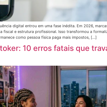
luência digital entrou em uma fase inédita. Em 2026, marc
 fiscal e estrutura profissional. Isso transformou a for
rmanece como pessoa física paga mais impostos, […]
toker: 10 erros fatais que tr