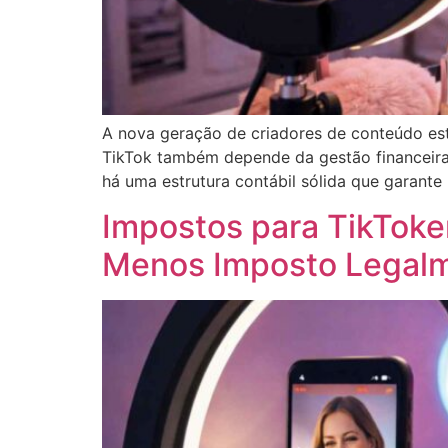
A nova geração de criadores de conteúdo es
TikTok também depende da gestão financeira 
há uma estrutura contábil sólida que garante 
Impostos para TikToker
Menos Imposto Legal