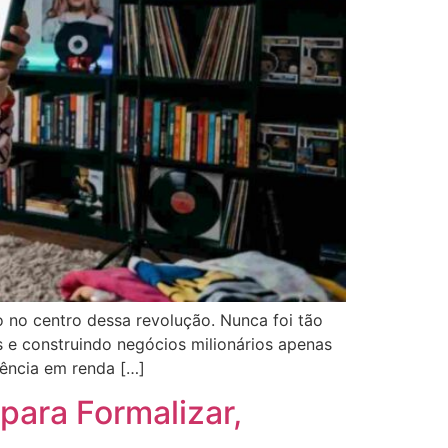
 no centro dessa revolução. Nunca foi tão
e construindo negócios milionários apenas
ência em renda […]
para Formalizar,