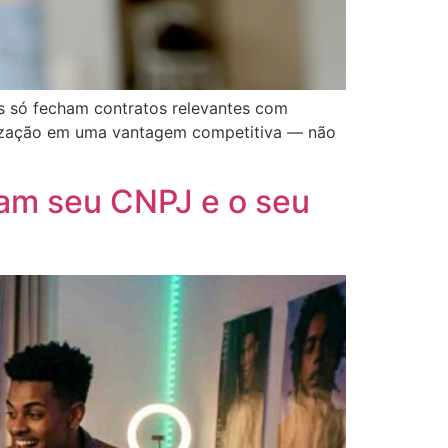
as só fecham contratos relevantes com
malização em uma vantagem competitiva — não
avam seu CNPJ e o seu