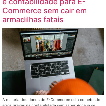
e contabilidade para E-
Commerce sem cair em
armadilhas fatais
A maioria dos donos de E-Commerce está cometendo
erros graves na contabilidade sem saber Você já se