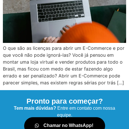
O que são as licenças para abrir um E-Commerce e por
que você não pode ignorá-las? Você já pensou em
montar uma loja virtual e vender produtos para todo o
Brasil, mas ficou com medo de estar fazendo algo
errado e ser penalizado? Abrir um E-Commerce pode
parecer simples, mas existem regras sérias por trás […]
Pronto para começar?
Tem mais dúvidas?
Entre em contato com nossa
equipe.
Chamar no WhatsApp!