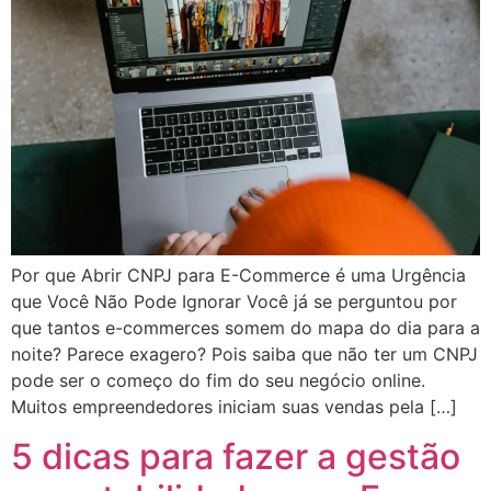
Por que Abrir CNPJ para E-Commerce é uma Urgência
que Você Não Pode Ignorar Você já se perguntou por
que tantos e-commerces somem do mapa do dia para a
noite? Parece exagero? Pois saiba que não ter um CNPJ
pode ser o começo do fim do seu negócio online.
Muitos empreendedores iniciam suas vendas pela […]
5 dicas para fazer a gestão