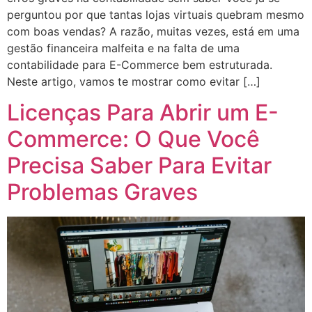
perguntou por que tantas lojas virtuais quebram mesmo
com boas vendas? A razão, muitas vezes, está em uma
gestão financeira malfeita e na falta de uma
contabilidade para E-Commerce bem estruturada.
Neste artigo, vamos te mostrar como evitar […]
Licenças Para Abrir um E-
Commerce: O Que Você
Precisa Saber Para Evitar
Problemas Graves