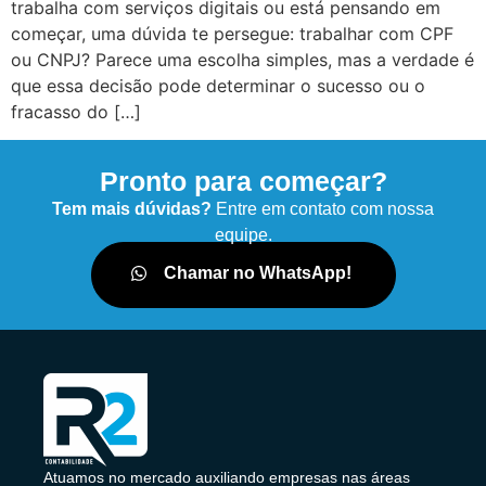
trabalha com serviços digitais ou está pensando em
começar, uma dúvida te persegue: trabalhar com CPF
ou CNPJ? Parece uma escolha simples, mas a verdade é
que essa decisão pode determinar o sucesso ou o
fracasso do […]
Pronto para começar?
Tem mais dúvidas?
Entre em contato com nossa
equipe.
Chamar no WhatsApp!
Atuamos no mercado auxiliando empresas nas áreas