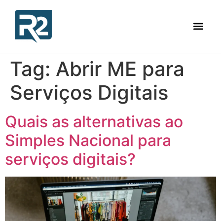
Tag:
Abrir ME para
Serviços Digitais
Quais as alternativas ao
Simples Nacional para
serviços digitais?