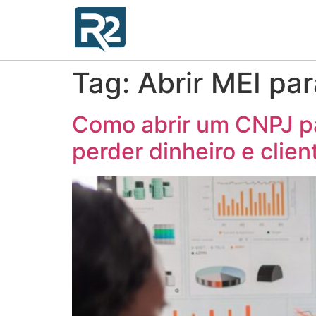
Tag:
Abrir MEI par
Como abrir um CNPJ par
perder dinheiro e clien