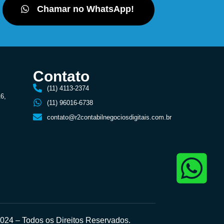
Chamar no WhatsApp!
Contato
(11) 4113-2374
16,
(11) 96016-6738
contato@r2contabilnegociosdigitais.com.br
24 – Todos os Direitos Reservados.