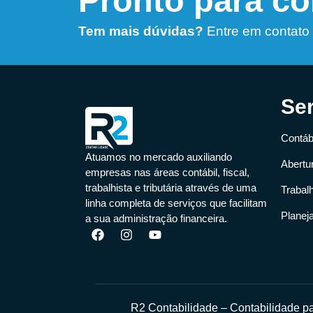
Pronto para c
Tem mais dúvidas?
Entre em contato
Se
Contábi
Atuamos no mercado auxiliando
Abertu
empresas nas áreas contábil, fiscal,
trabalhista e tributária através de uma
Trabal
linha completa de serviços que facilitam
Planej
a sua administração financeira.
R2 Contabilidade – Contabilidade 