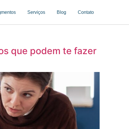
gmentos
Serviços
Blog
Contato
ros que podem te fazer