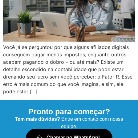
Você já se perguntou por que alguns afiliados digitais
conseguem pagar menos impostos, enquanto outros
acabam pagando o dobro – ou até mais? Existe um
detalhe escondido na contabilidade que pode estar
drenando seu lucro sem você perceber: o Fator R. Esse
erro é mais comum do que você imagina, e sim, ele
pode estar […]
Pronto para começar?
Tem mais dúvidas?
Entre em contato com nossa
equipe.
Chamar no WhatsApp!