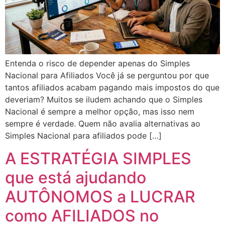
Entenda o risco de depender apenas do Simples
Nacional para Afiliados Você já se perguntou por que
tantos afiliados acabam pagando mais impostos do que
deveriam? Muitos se iludem achando que o Simples
Nacional é sempre a melhor opção, mas isso nem
sempre é verdade. Quem não avalia alternativas ao
Simples Nacional para afiliados pode […]
A ESTRATÉGIA SIMPLES
que está ajudando
AUTÔNOMOS a LUCRAR
como AFILIADOS no