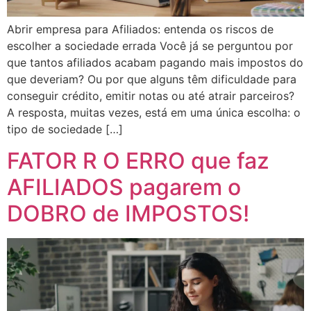
Abrir empresa para Afiliados: entenda os riscos de
escolher a sociedade errada Você já se perguntou por
que tantos afiliados acabam pagando mais impostos do
que deveriam? Ou por que alguns têm dificuldade para
conseguir crédito, emitir notas ou até atrair parceiros?
A resposta, muitas vezes, está em uma única escolha: o
tipo de sociedade […]
FATOR R O ERRO que faz
AFILIADOS pagarem o
DOBRO de IMPOSTOS!