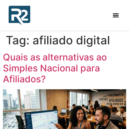
Tag:
afiliado digital
Quais as alternativas ao
Simples Nacional para
Afiliados?