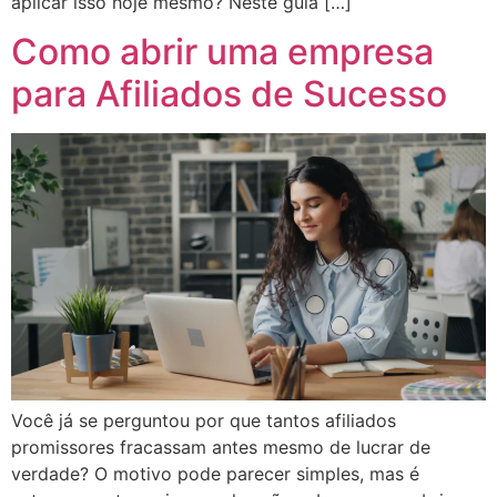
aplicar isso hoje mesmo? Neste guia […]
Como abrir uma empresa
para Afiliados de Sucesso
Você já se perguntou por que tantos afiliados
promissores fracassam antes mesmo de lucrar de
verdade? O motivo pode parecer simples, mas é