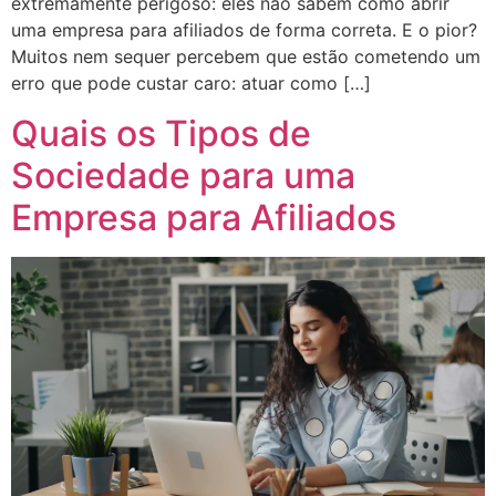
extremamente perigoso: eles não sabem como abrir
uma empresa para afiliados de forma correta. E o pior?
Muitos nem sequer percebem que estão cometendo um
erro que pode custar caro: atuar como […]
Quais os Tipos de
Sociedade para uma
Empresa para Afiliados