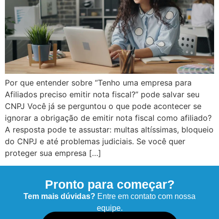
Por que entender sobre “Tenho uma empresa para
Afiliados preciso emitir nota fiscal?” pode salvar seu
CNPJ Você já se perguntou o que pode acontecer se
ignorar a obrigação de emitir nota fiscal como afiliado?
A resposta pode te assustar: multas altíssimas, bloqueio
do CNPJ e até problemas judiciais. Se você quer
proteger sua empresa […]
Pronto para começar?
Tem mais dúvidas?
Entre em contato com nossa
equipe.