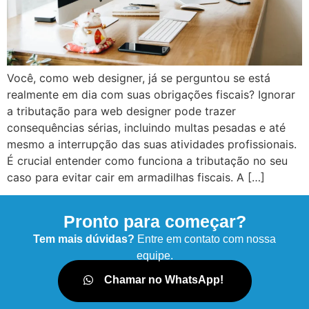
Você, como web designer, já se perguntou se está
realmente em dia com suas obrigações fiscais? Ignorar
a tributação para web designer pode trazer
consequências sérias, incluindo multas pesadas e até
mesmo a interrupção das suas atividades profissionais.
É crucial entender como funciona a tributação no seu
caso para evitar cair em armadilhas fiscais. A […]
Pronto para começar?
Tem mais dúvidas?
Entre em contato com nossa
equipe.
Chamar no WhatsApp!