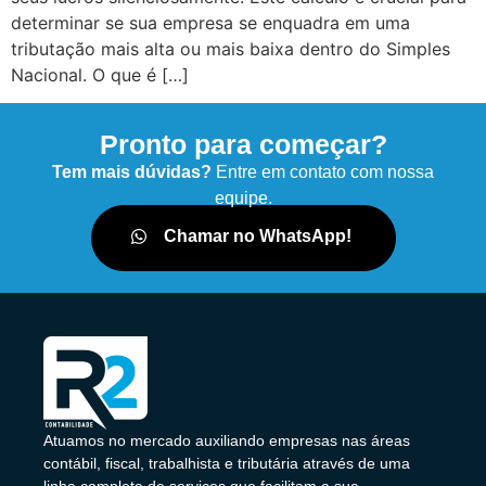
determinar se sua empresa se enquadra em uma
tributação mais alta ou mais baixa dentro do Simples
Nacional. O que é […]
Pronto para começar?
Tem mais dúvidas?
Entre em contato com nossa
equipe.
Chamar no WhatsApp!
Atuamos no mercado auxiliando empresas nas áreas
contábil, fiscal, trabalhista e tributária através de uma
linha completa de serviços que facilitam a sua