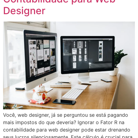
Designer
Você, web designer, já se perguntou se está pagando
mais impostos do que deveria? Ignorar o Fator R na
contabilidade para web designer pode estar drenando
seus lucros silenciosamente. Este cálculo é crucial para