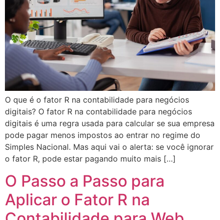
O que é o fator R na contabilidade para negócios
digitais? O fator R na contabilidade para negócios
digitais é uma regra usada para calcular se sua empresa
pode pagar menos impostos ao entrar no regime do
Simples Nacional. Mas aqui vai o alerta: se você ignorar
o fator R, pode estar pagando muito mais […]
O Passo a Passo para
Aplicar o Fator R na
Contabilidade para Web