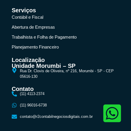
Serviços
Contábil e Fiscal
Abertura de Empresas
Trabalhista e Folha de Pagamento
Planejamento Financeiro
Localização
Unidade Morumbi – SP
Rua Dr. Clovis de Oliveira, nº 216, Morumbi - SP - CEP
05616-130
Contato
(11) 4113-2374
(11) 96016-6738
contato@r2contabilnegociosdigitais.com.br