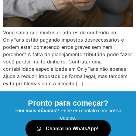
Você sabia que muitos criadores de conteúdo no
OnlyFans estão pagando impostos desnecessários e
podem estar cometendo erros graves sem nem
perceber? A falta de planejamento tributário pode fazer
você perder muito dinheiro. Contratar uma
contabilidade especializada em OnlyFans não apenas
ajuda a reduzir impostos de forma legal, mas também
evita problemas com a Receita […]
Pronto para começar?
Tem mais dúvidas?
Entre em contato com nossa
equipe.
Chamar no WhatsApp!