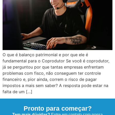
O que é balanço patrimonial e por que ele é
fundamental para o Coprodutor Se você é coprodutor,
já se perguntou por que tantas empresas enfrentam
problemas com fisco, não conseguem ter controle
financeiro e, pior ainda, correm o risco de pagar
impostos a mais sem saber? A resposta pode estar na
falta de um […]
Pronto para começar?
Tem mais dúvidas?
Entre em contato com nossa