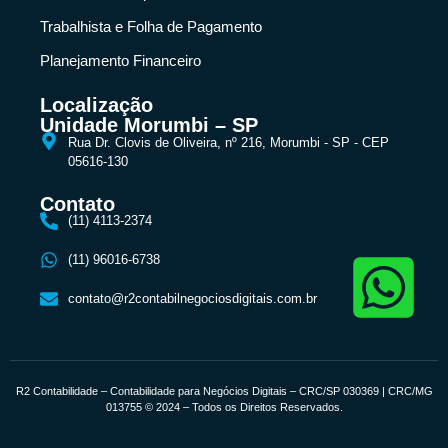
Trabalhista e Folha de Pagamento
Planejamento Financeiro
Localização
Unidade Morumbi – SP
Rua Dr. Clovis de Oliveira, nº 216, Morumbi - SP - CEP
05616-130
Contato
(11) 4113-2374
(11) 96016-6738
contato@r2contabilnegociosdigitais.com.br
R2 Contabilidade – Contabilidade para Negócios Digitais – CRC/SP 030369 | CRC/MG
013755 © 2024 – Todos os Direitos Reservados.