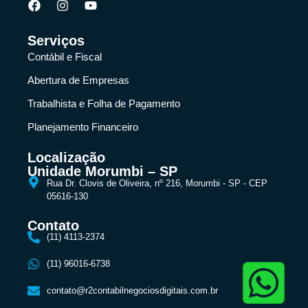
Serviços
Contábil e Fiscal
Abertura de Empresas
Trabalhista e Folha de Pagamento
Planejamento Financeiro
Localização
Unidade Morumbi – SP
Rua Dr. Clovis de Oliveira, nº 216, Morumbi - SP - CEP
05616-130
Contato
(11) 4113-2374
(11) 96016-6738
contato@r2contabilnegociosdigitais.com.br