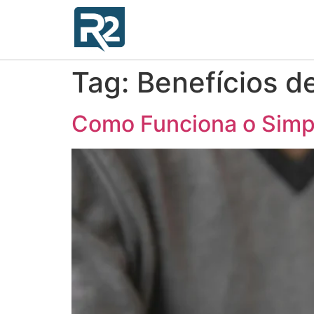
Tag:
Benefícios d
Como Funciona o Simp