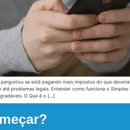
 perguntou se está pagando mais impostos do que deveria? 
 até problemas legais. Entender como funciona o Simples N
agradáveis. O Que é o […]
omeçar?