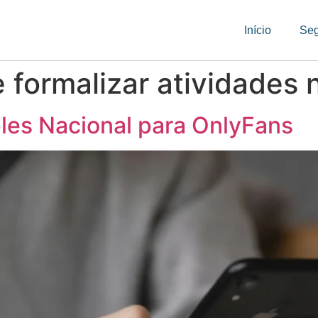
Início
Se
e formalizar atividades
les Nacional para OnlyFans