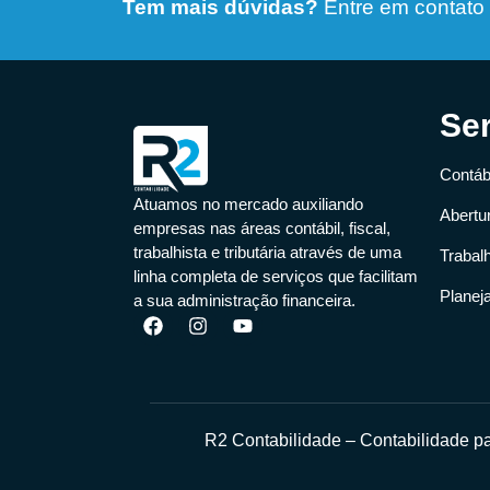
Tem mais dúvidas?
Entre em contato
Se
Contábi
Atuamos no mercado auxiliando
Abertu
empresas nas áreas contábil, fiscal,
trabalhista e tributária através de uma
Trabal
linha completa de serviços que facilitam
Planej
a sua administração financeira.
R2 Contabilidade – Contabilidade 