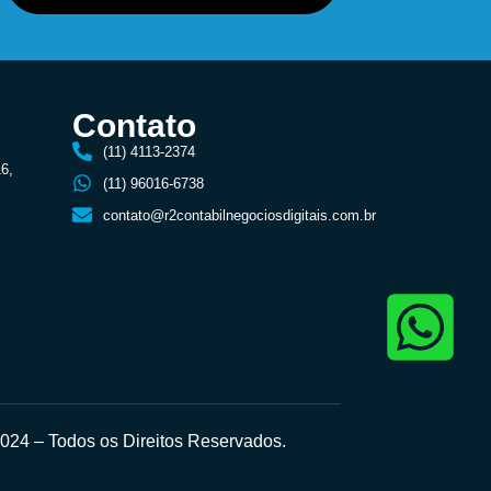
Contato
(11) 4113-2374
16,
(11) 96016-6738
contato@r2contabilnegociosdigitais.com.br
24 – Todos os Direitos Reservados.