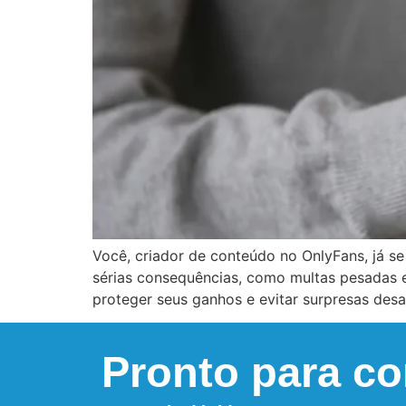
Você, criador de conteúdo no OnlyFans, já se
sérias consequências, como multas pesadas e
proteger seus ganhos e evitar surpresas des
Pronto para c