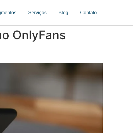
gmentos
Serviços
Blog
Contato
 no OnlyFans