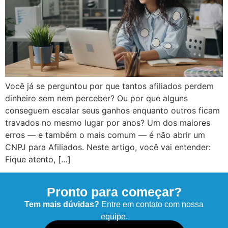
Você já se perguntou por que tantos afiliados perdem
dinheiro sem nem perceber? Ou por que alguns
conseguem escalar seus ganhos enquanto outros ficam
travados no mesmo lugar por anos? Um dos maiores
erros — e também o mais comum — é não abrir um
CNPJ para Afiliados. Neste artigo, você vai entender:
Fique atento, […]
Pronto para começar?
Tem mais dúvidas?
Entre em contato com nossa
equipe.