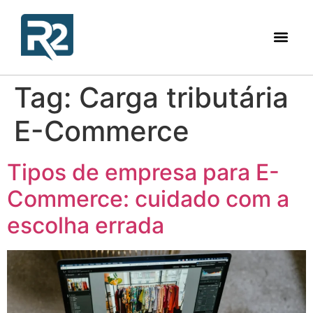
Tag:
Carga tributária
E-Commerce
Tipos de empresa para E-
Commerce: cuidado com a
escolha errada