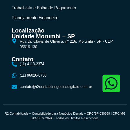
Trabalhista e Folha de Pagamento
Planejamento Financeiro
Localização
Unidade Morumbi – SP
Rua Dr. Clovis de Oliveira, nº 216, Morumbi - SP - CEP
05616-130
Contato
(11) 4113-2374
(11) 96016-6738
contato@r2contabilnegociosdigitais.com.br
R2 Contabilidade – Contabilidade para Negócios Digitais – CRC/SP 030369 | CRC/MG
013755 © 2024 – Todos os Direitos Reservados.