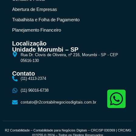
Abertura de Empresas
Trabalhista e Folha de Pagamento
Planejamento Financeiro
Localização
Unidade Morumbi – SP
Rua Dr. Clovis de Oliveira, nº 216, Morumbi - SP - CEP
05616-130
Contato
(11) 4113-2374
(11) 96016-6738
contato@r2contabilnegociosdigitais.com.br
R2 Contabilidade – Contabilidade para Negócios Digitais – CRC/SP 030369 | CRC/MG
013755 © 2024 – Todos os Direitos Reservados.