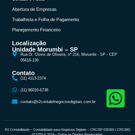
Abertura de Empresas
Trabalhista e Folha de Pagamento
Planejamento Financeiro
Localização
Unidade Morumbi – SP
Rua Dr. Clovis de Oliveira, nº 216, Morumbi - SP - CEP
05616-130
Contato
(11) 4113-2374
(11) 96016-6738
contato@r2contabilnegociosdigitais.com.br
R2 Contabilidade – Contabilidade para Negócios Digitais – CRC/SP 030369 | CRC/MG
013755 © 2024 – Todos os Direitos Reservados.