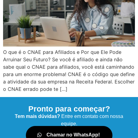
O que é o CNAE para Afiliados e Por que Ele Pode
Arruinar Seu Futuro? Se você é afiliado e ainda não
sabe qual o CNAE para afiliados, você está caminhando
para um enorme problema! CNAE é o código que define
a atividade da sua empresa na Receita Federal. Escolher
o CNAE errado pode te […]
Pronto para começar?
Tem mais dúvidas?
Entre em contato com nossa
equipe.
Chamar no WhatsApp!