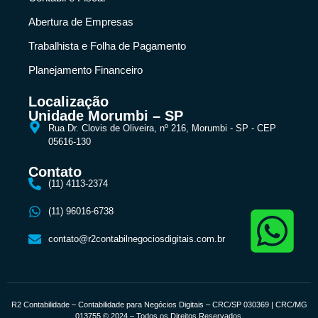
Abertura de Empresas
Trabalhista e Folha de Pagamento
Planejamento Financeiro
Localização
Unidade Morumbi – SP
Rua Dr. Clovis de Oliveira, nº 216, Morumbi - SP - CEP
05616-130
Contato
(11) 4113-2374
(11) 96016-6738
contato@r2contabilnegociosdigitais.com.br
R2 Contabilidade – Contabilidade para Negócios Digitais – CRC/SP 030369 | CRC/MG
013755 © 2024 – Todos os Direitos Reservados.