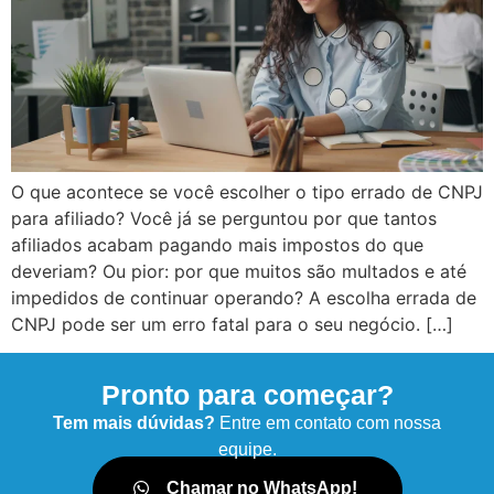
O que acontece se você escolher o tipo errado de CNPJ
para afiliado? Você já se perguntou por que tantos
afiliados acabam pagando mais impostos do que
deveriam? Ou pior: por que muitos são multados e até
impedidos de continuar operando? A escolha errada de
CNPJ pode ser um erro fatal para o seu negócio. […]
Pronto para começar?
Tem mais dúvidas?
Entre em contato com nossa
equipe.
Chamar no WhatsApp!