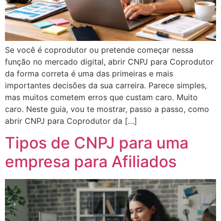
Se você é coprodutor ou pretende começar nessa
função no mercado digital, abrir CNPJ para Coprodutor
da forma correta é uma das primeiras e mais
importantes decisões da sua carreira. Parece simples,
mas muitos cometem erros que custam caro. Muito
caro. Neste guia, vou te mostrar, passo a passo, como
abrir CNPJ para Coprodutor da […]
Tipos de CNPJ para uma
empresa para Afiliados