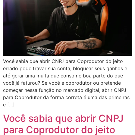
Você sabia que abrir CNPJ para Coprodutor do jeito
errado pode travar sua conta, bloquear seus ganhos e
até gerar uma multa que consome boa parte do que
você já faturou? Se você é coprodutor ou pretende
começar nessa função no mercado digital, abrir CNPJ
para Coprodutor da forma correta é uma das primeiras
e […]
Você sabia que abrir CNPJ
para Coprodutor do jeito