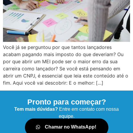
Você já se perguntou por que tantos lançadores
acabam pagando mais imposto do que deveriam? Ou
por que abrir um MEI pode ser o maior erro da sua
carreira como lançador? Se você está pensando em
abrir um CNPJ, é essencial que leia este conteúdo até o
fim. Aqui você vai descobrir: E o melhor: […]
Pronto para começar?
Tem mais dúvidas?
Entre em contato com nossa
equipe.
Chamar no WhatsApp!