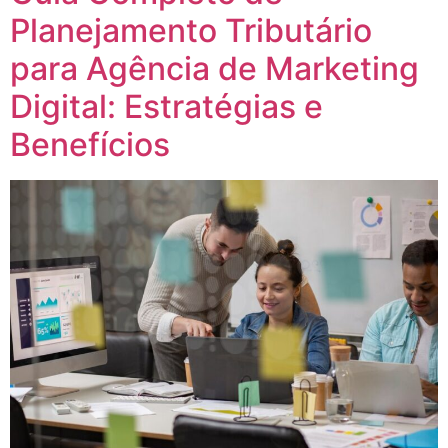
Planejamento Tributário
para Agência de Marketing
Digital: Estratégias e
Benefícios