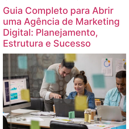
Guia Completo para Abrir
uma Agência de Marketing
Digital: Planejamento,
Estrutura e Sucesso