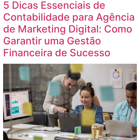
5 Dicas Essenciais de
Contabilidade para Agência
de Marketing Digital: Como
Garantir uma Gestão
Financeira de Sucesso