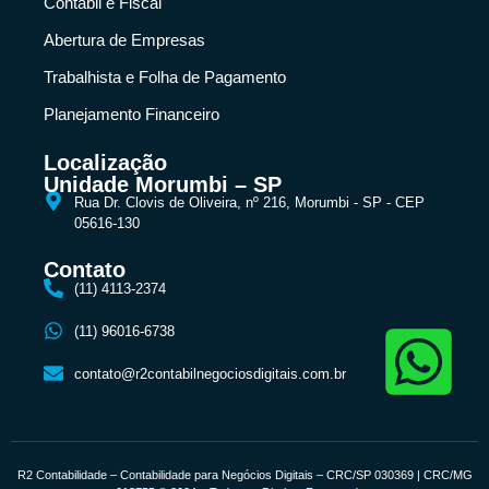
Contábil e Fiscal
Abertura de Empresas
Trabalhista e Folha de Pagamento
Planejamento Financeiro
Localização
Unidade Morumbi – SP
Rua Dr. Clovis de Oliveira, nº 216, Morumbi - SP - CEP
05616-130
Contato
(11) 4113-2374
(11) 96016-6738
contato@r2contabilnegociosdigitais.com.br
R2 Contabilidade – Contabilidade para Negócios Digitais – CRC/SP 030369 | CRC/MG