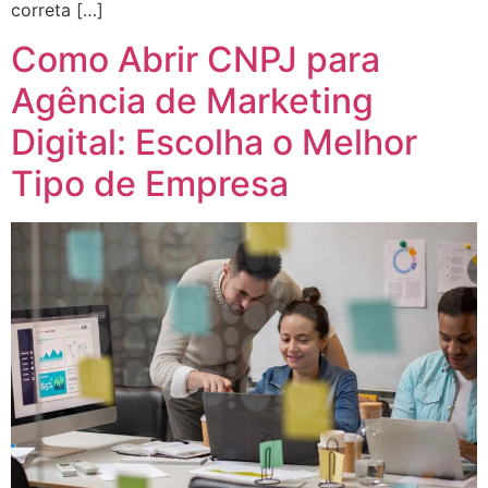
correta […]
Como Abrir CNPJ para
Agência de Marketing
Digital: Escolha o Melhor
Tipo de Empresa