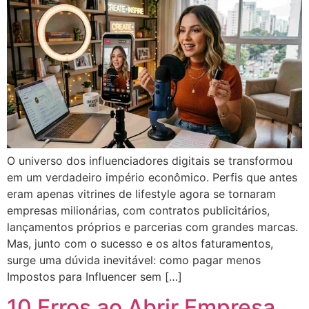
O universo dos influenciadores digitais se transformou
em um verdadeiro império econômico. Perfis que antes
eram apenas vitrines de lifestyle agora se tornaram
empresas milionárias, com contratos publicitários,
lançamentos próprios e parcerias com grandes marcas.
Mas, junto com o sucesso e os altos faturamentos,
surge uma dúvida inevitável: como pagar menos
Impostos para Influencer sem […]
10 Erros ao Abrir Empresa