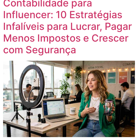
Contabilidade para
Influencer: 10 Estratégias
Infalíveis para Lucrar, Pagar
Menos Impostos e Crescer
com Segurança