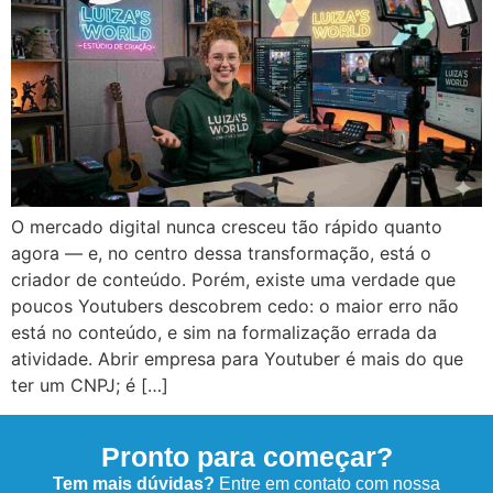
O mercado digital nunca cresceu tão rápido quanto
agora — e, no centro dessa transformação, está o
criador de conteúdo. Porém, existe uma verdade que
poucos Youtubers descobrem cedo: o maior erro não
está no conteúdo, e sim na formalização errada da
atividade. Abrir empresa para Youtuber é mais do que
ter um CNPJ; é […]
Pronto para começar?
Tem mais dúvidas?
Entre em contato com nossa