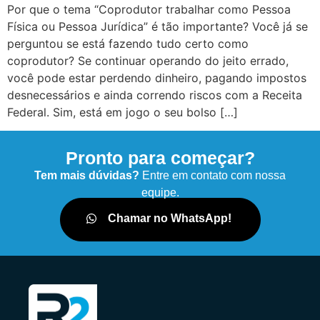
Por que o tema “Coprodutor trabalhar como Pessoa
Física ou Pessoa Jurídica” é tão importante? Você já se
perguntou se está fazendo tudo certo como
coprodutor? Se continuar operando do jeito errado,
você pode estar perdendo dinheiro, pagando impostos
desnecessários e ainda correndo riscos com a Receita
Federal. Sim, está em jogo o seu bolso […]
Pronto para começar?
Tem mais dúvidas?
Entre em contato com nossa
equipe.
Chamar no WhatsApp!