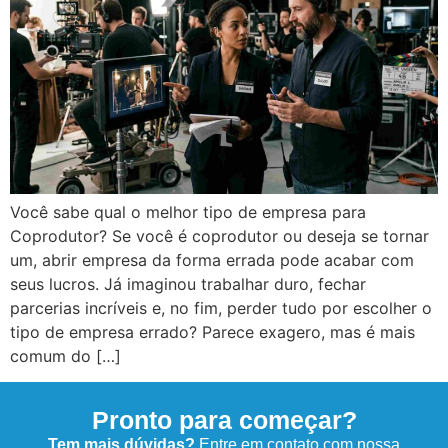
Você sabe qual o melhor tipo de empresa para
Coprodutor? Se você é coprodutor ou deseja se tornar
um, abrir empresa da forma errada pode acabar com
seus lucros. Já imaginou trabalhar duro, fechar
parcerias incríveis e, no fim, perder tudo por escolher o
tipo de empresa errado? Parece exagero, mas é mais
comum do […]
Pronto para começar?
Tem mais dúvidas?
Entre em contato com nossa