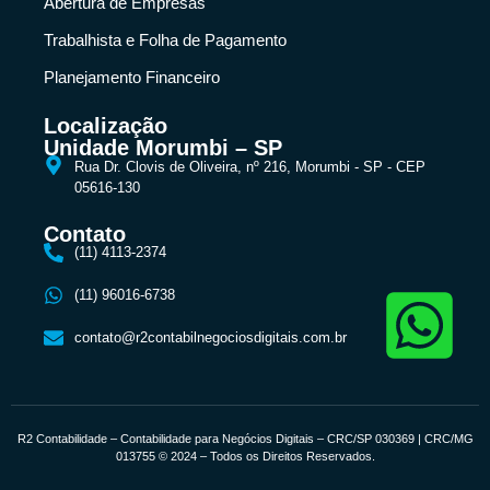
Abertura de Empresas
Trabalhista e Folha de Pagamento
Planejamento Financeiro
Localização
Unidade Morumbi – SP
Rua Dr. Clovis de Oliveira, nº 216, Morumbi - SP - CEP
05616-130
Contato
(11) 4113-2374
(11) 96016-6738
contato@r2contabilnegociosdigitais.com.br
R2 Contabilidade – Contabilidade para Negócios Digitais – CRC/SP 030369 | CRC/MG
013755 © 2024 – Todos os Direitos Reservados.