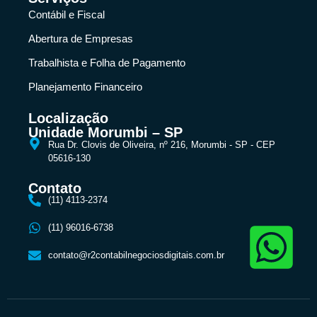
Contábil e Fiscal
Abertura de Empresas
Trabalhista e Folha de Pagamento
Planejamento Financeiro
Localização
Unidade Morumbi – SP
Rua Dr. Clovis de Oliveira, nº 216, Morumbi - SP - CEP
05616-130
Contato
(11) 4113-2374
(11) 96016-6738
contato@r2contabilnegociosdigitais.com.br