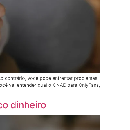
so contrário, você pode enfrentar problemas
 você vai entender qual o CNAE para OnlyFans,
o dinheiro