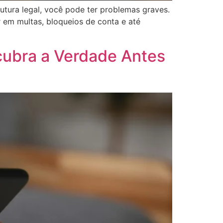
tura legal, você pode ter problemas graves.
r em multas, bloqueios de conta e até
cubra a Verdade Antes