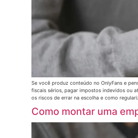
Se você produz conteúdo no OnlyFans e pensa
fiscais sérios, pagar impostos indevidos ou 
os riscos de errar na escolha e como regulari
Como montar uma empr