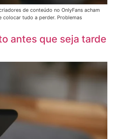
 criadores de conteúdo no OnlyFans acham
e colocar tudo a perder. Problemas
o antes que seja tarde