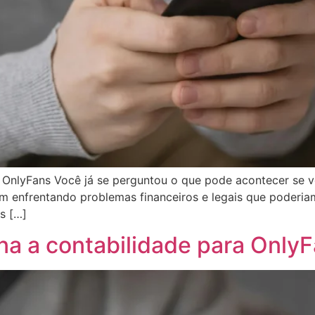
 OnlyFans Você já se perguntou o que pode acontecer se 
m enfrentando problemas financeiros e legais que poderi
s […]
na a contabilidade para Only