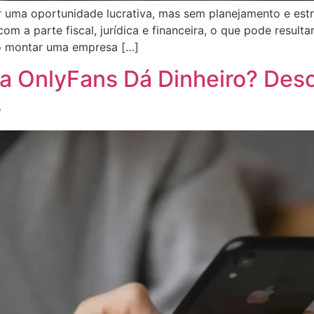
uma oportunidade lucrativa, mas sem planejamento e estru
a parte fiscal, jurídica e financeira, o que pode resulta
mo montar uma empresa […]
a OnlyFans Dá Dinheiro? Des
s