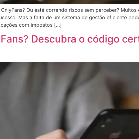
a OnlyFans? Ou está correndo riscos sem perceber? Muitos
sucesso. Mas a falta de um sistema de gestão eficiente pod
plicações com impostos […]
Fans? Descubra o código cert