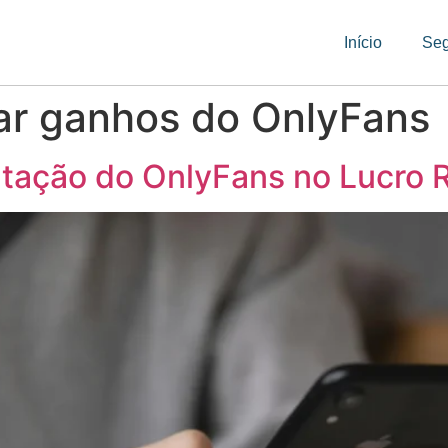
Início
Se
ar ganhos do OnlyFans
tação do OnlyFans no Lucro 