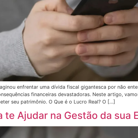
aginou enfrentar uma dívida fiscal gigantesca por não ente
nsequências financeiras devastadoras. Neste artigo, vamo
er seu patrimônio. O Que é o Lucro Real? O […]
 te Ajudar na Gestão da sua