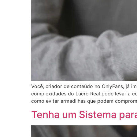
Você, criador de conteúdo no OnlyFans, já im
complexidades do Lucro Real pode levar a co
como evitar armadilhas que podem compromet
Tenha um Sistema para