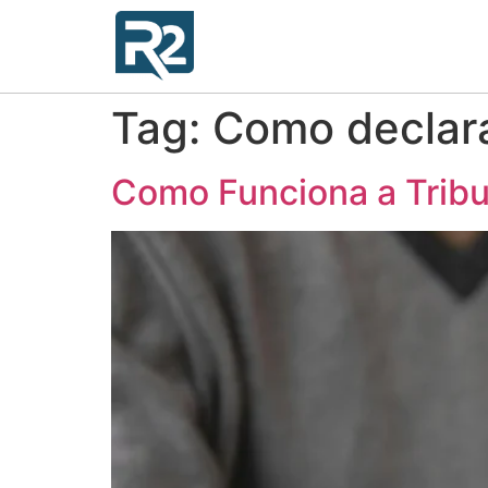
Tag:
Como declar
Como Funciona a Tribu