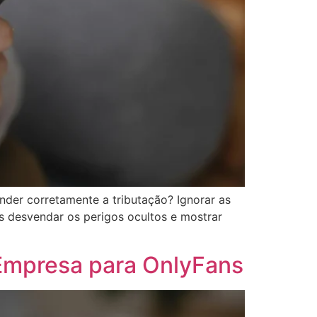
nder corretamente a tributação? Ignorar as
s desvendar os perigos ocultos e mostrar
 Empresa para OnlyFans