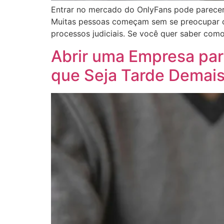
Entrar no mercado do OnlyFans pode parecer 
Muitas pessoas começam sem se preocupar com 
processos judiciais. Se você quer saber co
Abrir uma Empresa par
que Seja Tarde Demai