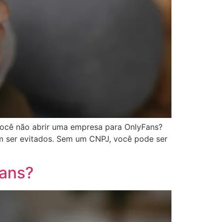
você não abrir uma empresa para OnlyFans?
am ser evitados. Sem um CNPJ, você pode ser
Fans?