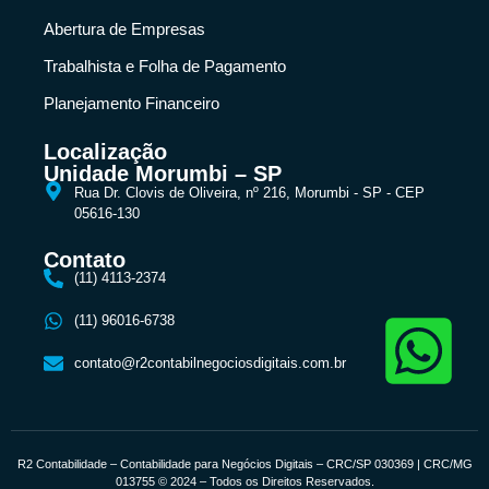
Abertura de Empresas
Trabalhista e Folha de Pagamento
Planejamento Financeiro
Localização
Unidade Morumbi – SP
Rua Dr. Clovis de Oliveira, nº 216, Morumbi - SP - CEP
05616-130
Contato
(11) 4113-2374
(11) 96016-6738
contato@r2contabilnegociosdigitais.com.br
R2 Contabilidade – Contabilidade para Negócios Digitais – CRC/SP 030369 | CRC/MG
013755 © 2024 – Todos os Direitos Reservados.