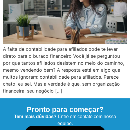
A falta de contabilidade para afiliados pode te levar
direto para o buraco financeiro Você já se perguntou
por que tantos afiliados desistem no meio do caminho,
mesmo vendendo bem? A resposta está em algo que
muitos ignoram: contabilidade para afiliados. Parece
chato, eu sei. Mas a verdade é que, sem organização
financeira, seu negócio […]
Pronto para começar?
Tem mais dúvidas?
Entre em contato com nossa
equipe.