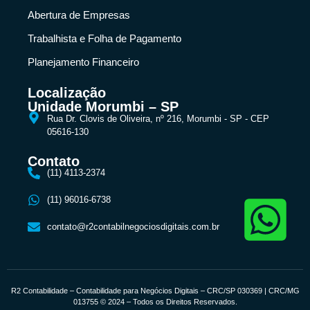
Abertura de Empresas
Trabalhista e Folha de Pagamento
Planejamento Financeiro
Localização
Unidade Morumbi – SP
Rua Dr. Clovis de Oliveira, nº 216, Morumbi - SP - CEP
05616-130
Contato
(11) 4113-2374
(11) 96016-6738
contato@r2contabilnegociosdigitais.com.br
R2 Contabilidade – Contabilidade para Negócios Digitais – CRC/SP 030369 | CRC/MG
013755 © 2024 – Todos os Direitos Reservados.