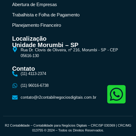
Abertura de Empresas
Trabalhista e Folha de Pagamento
Planejamento Financeiro
Localização
Unidade Morumbi – SP
Rua Dr. Clovis de Oliveira, nº 216, Morumbi - SP - CEP
05616-130
Contato
(11) 4113-2374
(11) 96016-6738
contato@r2contabilnegociosdigitais.com.br
R2 Contabilidade – Contabilidade para Negócios Digitais – CRC/SP 030369 | CRC/MG
013755 © 2024 – Todos os Direitos Reservados.