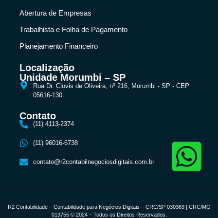
Abertura de Empresas
Trabalhista e Folha de Pagamento
Planejamento Financeiro
Localização
Unidade Morumbi – SP
Rua Dr. Clovis de Oliveira, nº 216, Morumbi - SP - CEP
05616-130
Contato
(11) 4113-2374
(11) 96016-6738
contato@r2contabilnegociosdigitais.com.br
R2 Contabilidade – Contabilidade para Negócios Digitais – CRC/SP 030369 | CRC/MG
013755 © 2024 – Todos os Direitos Reservados.