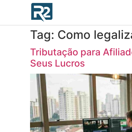
Tag:
Como legaliza
Tributação para Afili
Seus Lucros