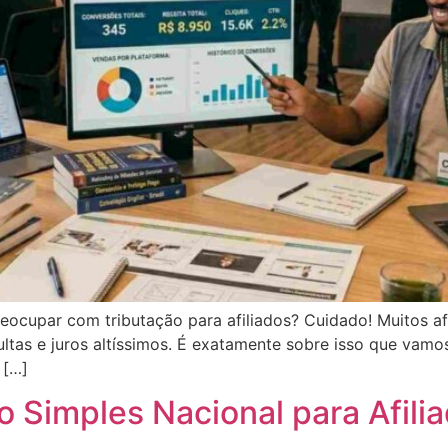
preocupar com tributação para afiliados? Cuidado! Muitos 
as e juros altíssimos. É exatamente sobre isso que vamos 
 […]
ao Simples Nacional para Afili