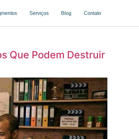
gmentos
Serviços
Blog
Contato
cos Que Podem Destruir