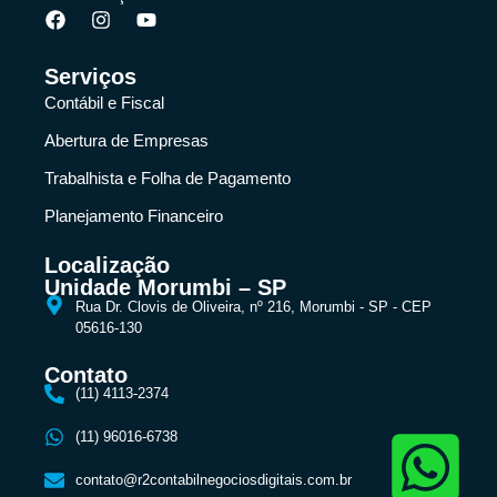
Serviços
Contábil e Fiscal
Abertura de Empresas
Trabalhista e Folha de Pagamento
Planejamento Financeiro
Localização
Unidade Morumbi – SP
Rua Dr. Clovis de Oliveira, nº 216, Morumbi - SP - CEP
05616-130
Contato
(11) 4113-2374
(11) 96016-6738
contato@r2contabilnegociosdigitais.com.br