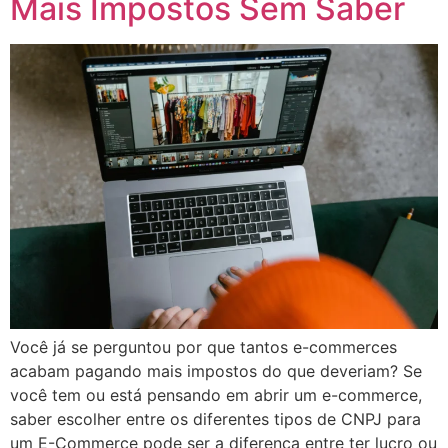
Mais Impostos Sem Saber
Você já se perguntou por que tantos e-commerces
acabam pagando mais impostos do que deveriam? Se
você tem ou está pensando em abrir um e-commerce,
saber escolher entre os diferentes tipos de CNPJ para
um E-Commerce pode ser a diferença entre ter lucro ou