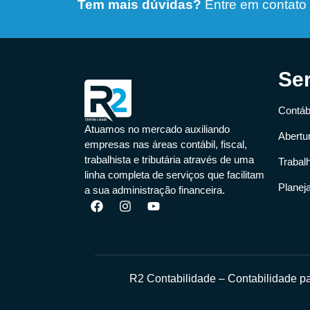
Tem mais dúvidas?
Entre em contato
Se
Contábi
Atuamos no mercado auxiliando
Abertu
empresas nas áreas contábil, fiscal,
trabalhista e tributária através de uma
Trabal
linha completa de serviços que facilitam
Planej
a sua administração financeira.
R2 Contabilidade – Contabilidade 