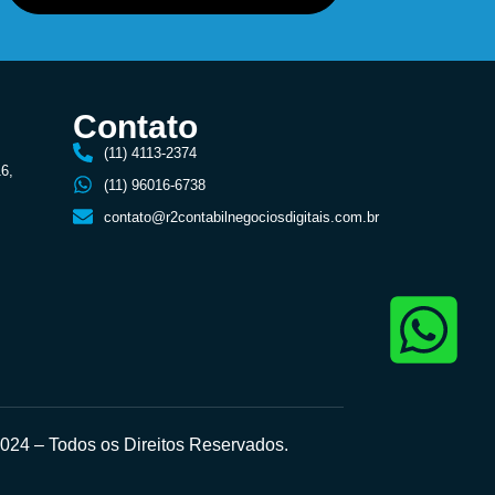
Contato
(11) 4113-2374
16,
(11) 96016-6738
contato@r2contabilnegociosdigitais.com.br
24 – Todos os Direitos Reservados.