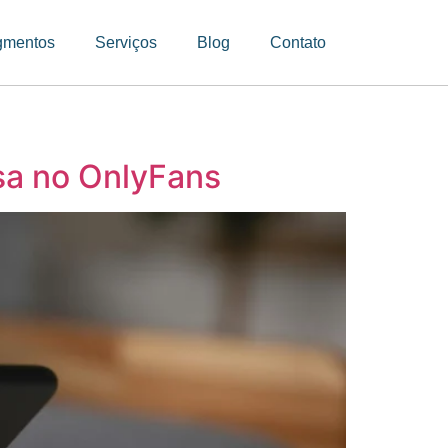
gmentos
Serviços
Blog
Contato
sa no OnlyFans