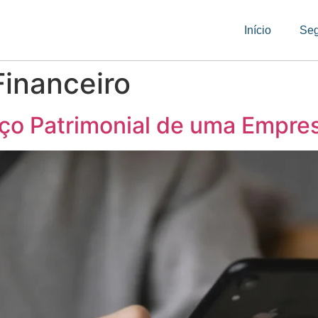
Início
Se
inanceiro
ço Patrimonial de uma Empre