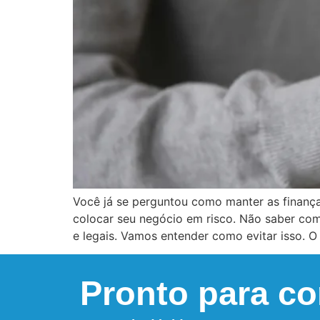
Você já se perguntou como manter as finanç
colocar seu negócio em risco. Não saber com
e legais. Vamos entender como evitar isso. O
Pronto para c