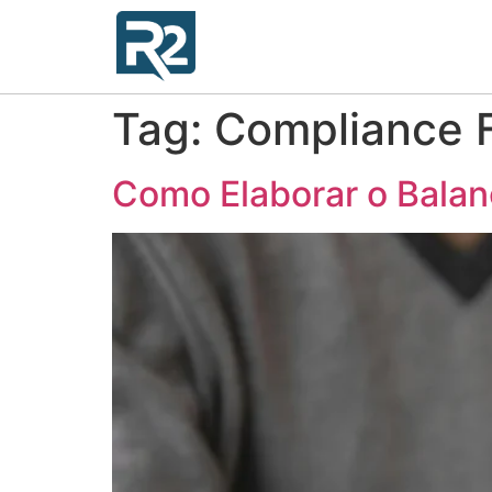
Tag:
Compliance F
Como Elaborar o Balan