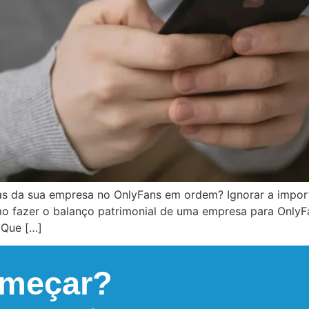
as da sua empresa no OnlyFans em ordem? Ignorar a impor
o fazer o balanço patrimonial de uma empresa para OnlyFa
 Que […]
omeçar?