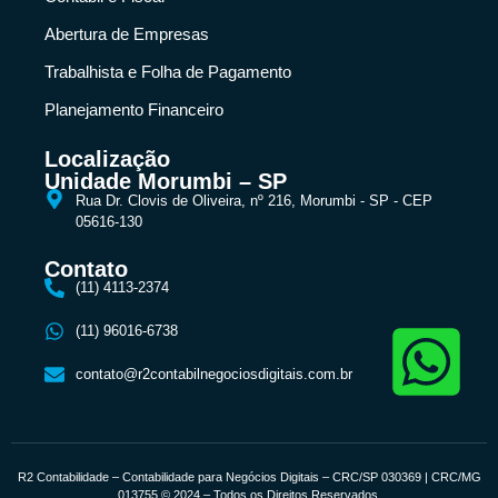
Abertura de Empresas
Trabalhista e Folha de Pagamento
Planejamento Financeiro
Localização
Unidade Morumbi – SP
Rua Dr. Clovis de Oliveira, nº 216, Morumbi - SP - CEP
05616-130
Contato
(11) 4113-2374
(11) 96016-6738
contato@r2contabilnegociosdigitais.com.br
R2 Contabilidade – Contabilidade para Negócios Digitais – CRC/SP 030369 | CRC/MG
013755 © 2024 – Todos os Direitos Reservados.