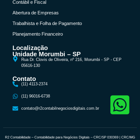
Contábil e Fiscal
Abertura de Empresas
Trabalhista e Folha de Pagamento
Planejamento Financeiro
Localização
Unidade Morumbi – SP
Rua Dr. Clovis de Oliveira, nº 216, Morumbi - SP - CEP
05616-130
Contato
(11) 4113-2374
(11) 96016-6738
contato@r2contabilnegociosdigitais.com.br
R2 Contabilidade – Contabilidade para Negócios Digitais – CRC/SP 030369 | CRC/MG