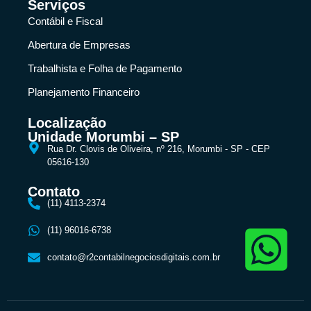
Serviços
Contábil e Fiscal
Abertura de Empresas
Trabalhista e Folha de Pagamento
Planejamento Financeiro
Localização
Unidade Morumbi – SP
Rua Dr. Clovis de Oliveira, nº 216, Morumbi - SP - CEP
05616-130
Contato
(11) 4113-2374
(11) 96016-6738
contato@r2contabilnegociosdigitais.com.br