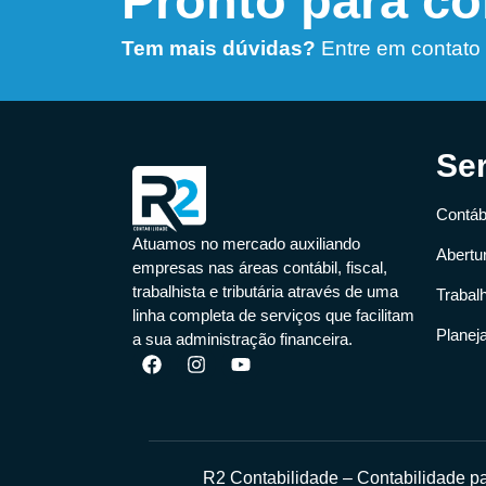
Pronto para c
Tem mais dúvidas?
Entre em contato
Se
Contábi
Atuamos no mercado auxiliando
Abertu
empresas nas áreas contábil, fiscal,
trabalhista e tributária através de uma
Trabal
linha completa de serviços que facilitam
Planej
a sua administração financeira.
R2 Contabilidade – Contabilidade 