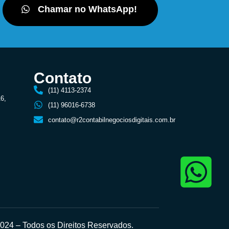
Chamar no WhatsApp!
Contato
(11) 4113-2374
16,
(11) 96016-6738
contato@r2contabilnegociosdigitais.com.br
24 – Todos os Direitos Reservados.