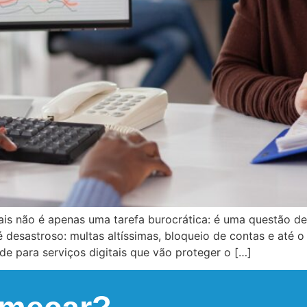
tais não é apenas uma tarefa burocrática: é uma questão 
 é desastroso: multas altíssimas, bloqueio de contas e até
ade para serviços digitais que vão proteger o […]