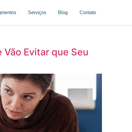
gmentos
Serviços
Blog
Contato
e Vão Evitar que Seu