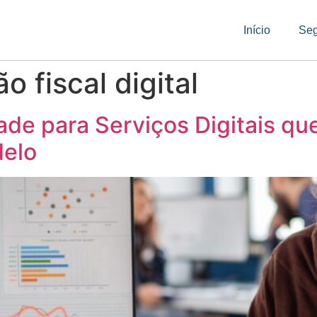
Início
Se
 fiscal digital
ade para Serviços Digitais qu
delo