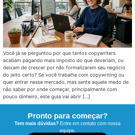
Você já se perguntou por que tantos copywriters
acabam pagando mais imposto do que deveriam, ou
deixam de crescer por não formalizarem seu negócio
do jeito certo? Se você trabalha com copywriting ou
quer entrar nesse mercado, mas sente aquele medo de
não saber por onde começar, principalmente com
pouco dinheiro, este guia vai abrir […]
Pronto para começar?
Tem mais dúvidas?
Entre em contato com nossa
equipe.