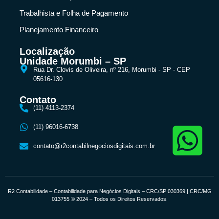
Trabalhista e Folha de Pagamento
Planejamento Financeiro
Localização
Unidade Morumbi – SP
Rua Dr. Clovis de Oliveira, nº 216, Morumbi - SP - CEP
05616-130
Contato
(11) 4113-2374
(11) 96016-6738
contato@r2contabilnegociosdigitais.com.br
R2 Contabilidade – Contabilidade para Negócios Digitais – CRC/SP 030369 | CRC/MG
013755 © 2024 – Todos os Direitos Reservados.