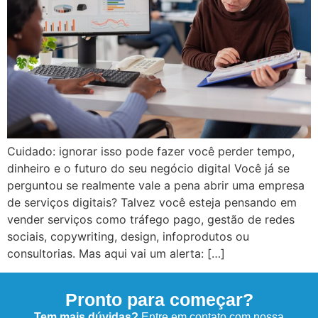
Cuidado: ignorar isso pode fazer você perder tempo,
dinheiro e o futuro do seu negócio digital Você já se
perguntou se realmente vale a pena abrir uma empresa
de serviços digitais? Talvez você esteja pensando em
vender serviços como tráfego pago, gestão de redes
sociais, copywriting, design, infoprodutos ou
consultorias. Mas aqui vai um alerta: […]
Pronto para começar?
Tem mais dúvidas?
Entre em contato com nossa