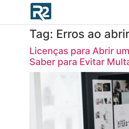
Tag:
Erros ao abr
Licenças para Abrir u
Saber para Evitar Mult