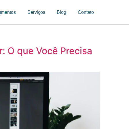
gmentos
Serviços
Blog
Contato
: O que Você Precisa