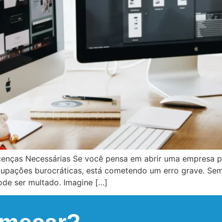
enças Necessárias Se você pensa em abrir uma empresa pa
upações burocráticas, está cometendo um erro grave. Sem 
de ser multado. Imagine […]