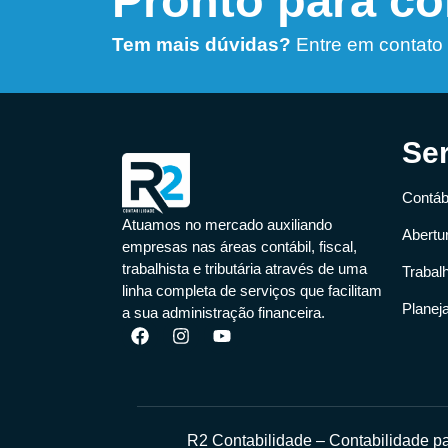
Pronto para c
Tem mais dúvidas?
Entre em contato
Se
Contábi
Atuamos no mercado auxiliando
Abertu
empresas nas áreas contábil, fiscal,
trabalhista e tributária através de uma
Trabal
linha completa de serviços que facilitam
Planej
a sua administração financeira.
R2 Contabilidade – Contabilidade 