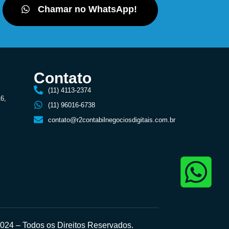
Chamar no WhatsApp!
Contato
(11) 4113-2374
16,
(11) 96016-6738
contato@r2contabilnegociosdigitais.com.br
24 – Todos os Direitos Reservados.