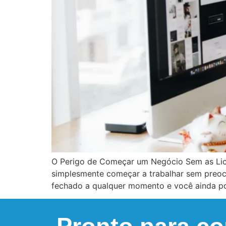
O Perigo de Começar um Negócio Sem as Lic
simplesmente começar a trabalhar sem preoc
fechado a qualquer momento e você ainda po