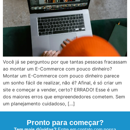
Você já se perguntou por que tantas pessoas fracassam
ao montar um E-Commerce com pouco dinheiro?
Montar um E-Commerce com pouco dinheiro parece
um sonho fácil de realizar, não é? Afinal, é só criar um
site e começar a vender, certo? ERRADO! Esse é um
dos maiores erros que empreendedores cometem. Sem
um planejamento cuidadoso, […]
Pronto para começar?
Tem mais dúvidas?
Entre em contato com nossa