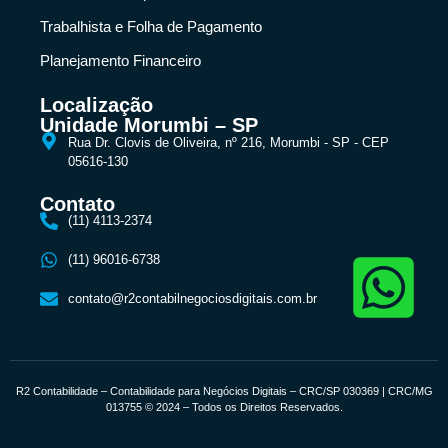
Trabalhista e Folha de Pagamento
Planejamento Financeiro
Localização
Unidade Morumbi – SP
Rua Dr. Clovis de Oliveira, nº 216, Morumbi - SP - CEP
05616-130
Contato
(11) 4113-2374
(11) 96016-6738
contato@r2contabilnegociosdigitais.com.br
R2 Contabilidade – Contabilidade para Negócios Digitais – CRC/SP 030369 | CRC/MG
013755 © 2024 – Todos os Direitos Reservados.